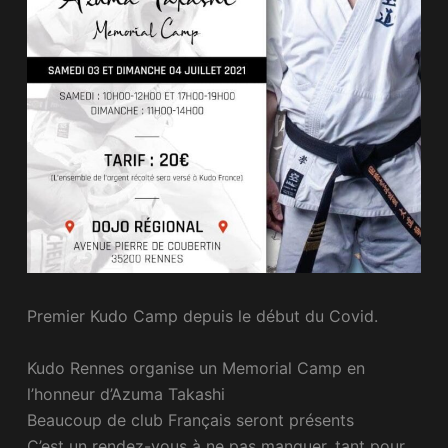
Premier Kudo Camp depuis le début du Covid.
Kudo Rennes organise un Memorial Camp en
l’honneur d’Azuma Takashi
Beaucoup de club Français seront présents
C’est un rendez-vous à ne pas manquer, tant pour