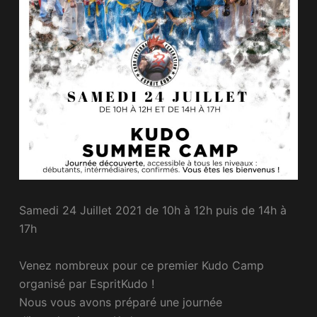
Samedi 24 Juillet 2021 de 10h à 12h puis de 14h à
17h
Venez nombreux pour ce premier Kudo Camp
organisé par EspritKudo !
Nous vous avons préparé une journée